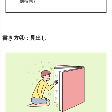
期待感）
書き方④：見出し