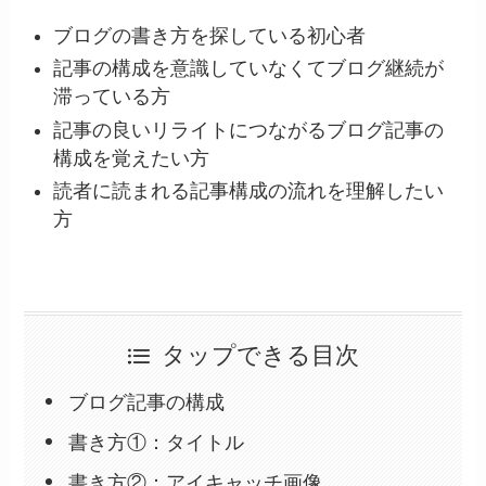
ブログの書き方を探している初心者
記事の構成を意識していなくてブログ継続が
滞っている方
記事の良いリライトにつながるブログ記事の
構成を覚えたい方
読者に読まれる記事構成の流れを理解したい
方
タップできる目次
ブログ記事の構成
書き方①：タイトル
書き方②：アイキャッチ画像