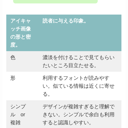
アイキャ
読者に与える印象。
ッチ画像
の形と密
度。
色
濃淡を付けることで見てもらい
たいところ目立たせる。
形
利用するフォントが読みやす
い。似ている情報は近くに寄せ
る。
シンプ
デザインが複雑すぎると理解で
ル or
きない。シンプルで余白も利用
複雑
すると認識しやすい。