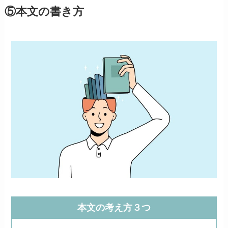
⑤本文の書き方
本文の考え方３つ