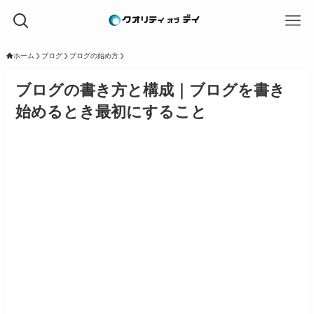
ホーム
ブログ
ブログの始め方
ブログの書き方と構成｜ブログを書き
始めるとき最初にすること