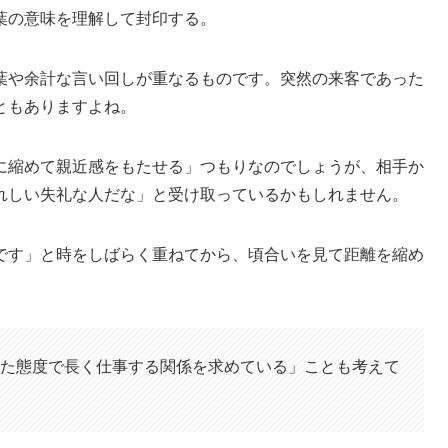
葉の意味を理解して封印する。
葉や余計な言い回しが重なるものです。突然の来客であった
ともありますよね。
に縮めて親近感をもたせる
」つもりなのでしょうが、相手か
れしい失礼な人だな
」と受け取っているかもしれません。
です
」と時をしばらく重ねてから、頃合いを見て距離を縮め
た態度で長く仕事する関係を求めている」ことも考えて