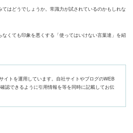
みてはどうでしょうか。常識力が試されているのかもしれな
らなくても印象を悪くする「
使ってはいけない言葉達
」を紹
EBサイトを運用しています。自社サイトやブログのWEB
く確認できるように引用情報を等を同時に記載してお伝