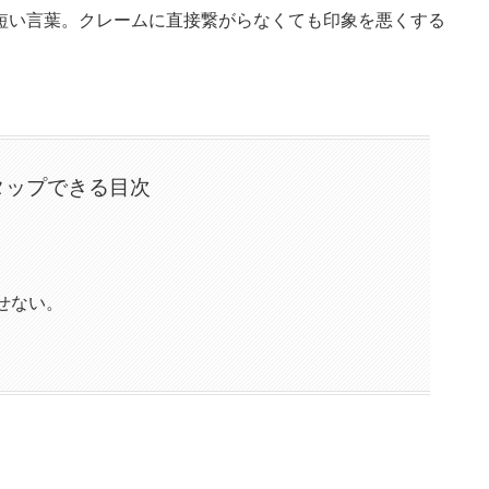
短い言葉。クレームに直接繋がらなくても印象を悪くする
タップできる目次
。
せない。
。