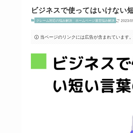
ビジネスで使ってはいけない
クレーム対応の悩み解決
ホームページ運営悩み解決
2023/0
当ページのリンクには広告が含まれています