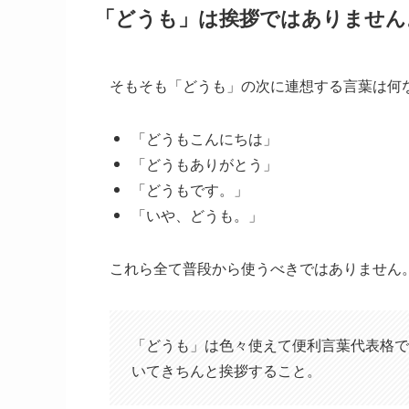
「どうも」は挨拶ではありません
そもそも「どうも」の次に連想する言葉は何
「どうもこんにちは」
「どうもありがとう」
「どうもです。」
「いや、どうも。」
これら全て普段から使うべきではありません
「どうも」は色々使えて便利言葉代表格で
いてきちんと挨拶すること。