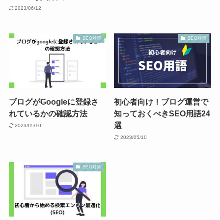
2023/06/12
SEO対策
SEO対策
ブログがGoogleに登録さ
初心者向け！ブログ運営で
れているかの確認方法
知っておくべきSEO用語24
選
2023/05/10
2023/05/10
SEO対策