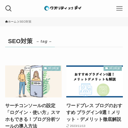
ホーム
SEO対策
SEO対策
– tag –
SEO対策
SEO対策
サーチコンソールの設定
ワードプレス ブログのおす
「ログイン・使い方」スマ
すめ プラグイン9選！メリ
ホもできる！ブログ分析ツ
ット・デメリット徹底解説
ールの導入方法
2023/11/13