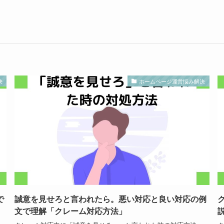
決
ホームページ運営悩み解決
で
誠意を見せろと言われたら。悪い対応と良い対応の例
文で理解「クレーム対応方法」