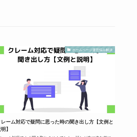
ホームページ運営悩み解決
クレーム対応で疑問に思った時の聞き出し方【文例と
説明】