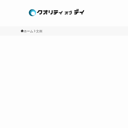
ホーム
文例