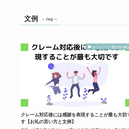
文例
– tag –
ホームページ運営悩み解
クレーム対応後には感謝を表現することが最も大切
す【お礼の言い方と文例】